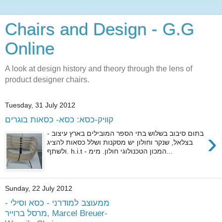
Chairs and Design - G.G
Online
A look at design history and theory through the lens of
product designer chairs.
Tuesday, 31 July 2012
קוויק-כסא: כסא- כסאות בוגרים
›
בתום סיבוב בשלוש בתי הספר המובילים בארץ עיצוב -
בצלאל, שנקר וחולון יש מסקנות ושלל כסאות להציג
ולשתף. h.i.t - המכון הטכנולוגי חולון. מימ...
Sunday, 22 July 2012
ממעוצב למודרני - כסא וסילי -
מרסל ברוייר, Marcel Breuer-